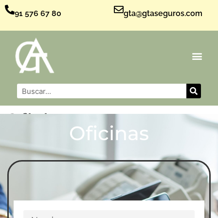
91 576 67 80
gta@gtaseguros.com
Oficinas
Oficinas